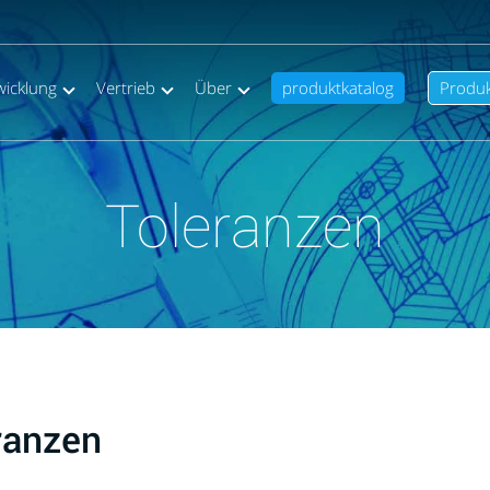
wicklung
Vertrieb
Über
produktkatalog
Produ
Toleranzen
ranzen