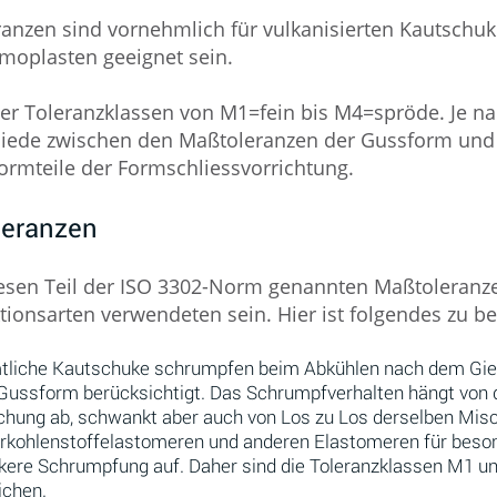
ranzen sind vornehmlich für vulkanisierten Kautschu
moplasten geeignet sein.
vier Toleranzklassen von M1=fein bis M4=spröde. Je n
iede zwischen den Maßtoleranzen der Gussform und
ormteile der Formschliessvorrichtung.
leranzen
iesen Teil der ISO 3302-Norm genannten Maßtoleranze
tionsarten verwendeten sein. Hier ist folgendes zu b
liche Kautschuke schrumpfen beim Abkühlen nach dem Gießen
Gussform berücksichtigt. Das Schrumpfverhalten hängt von 
hung ab, schwankt aber auch von Los zu Los derselben Misch
rkohlenstoffelastomeren und anderen Elastomeren für beson
kere Schrumpfung auf. Daher sind die Toleranzklassen M1 u
ichen.