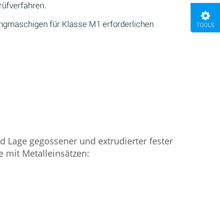
rüfverfahren.
 engmaschigen für Klasse M1 erforderlichen
TOOLS
d Lage gegossener und extrudierter fester
e mit Metalleinsätzen: