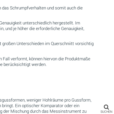
n das Schrumpfverhalten und somit auch die
enauigkeit unterschiedlich hergestellt. Im
, und je höher die erforderliche Genauigkeit,
t großen Unterschieden im Querschniitt vorsichtig
 Fall verformt, können hiervon die Produktmaße
e berücksichtigt werden.
ionsgussformen, weniger Hohlräume pro Gussform,
bringt. Ein optischer Komparator oder ein
ng der Mischung durch das Messinstrument zu
SUCHEN