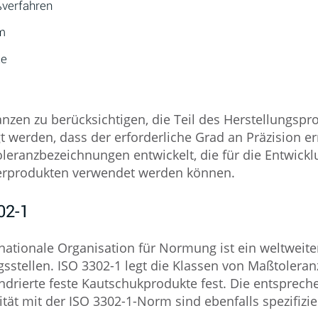
ßverfahren
m
te
nzen zu berücksichtigen, die Teil des Herstellungspr
gt werden, dass der erforderliche Grad an Präzision er
leranzbezeichnungen entwickelt, die für die Entwick
erprodukten verwendet werden können.
02-1
rnationale Organisation für Normung ist ein weltwei
stellen. ISO 3302-1 legt die Klassen von Maßtoleranz
ndrierte feste Kautschukprodukte fest. Die entsprech
tät mit der ISO 3302-1-Norm sind ebenfalls spezifizie