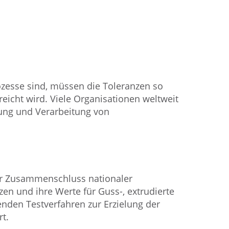
ozesse sind, müssen die Toleranzen so
reicht wird. Viele Organisationen weltweit
lung und Verarbeitung von
ter Zusammenschluss nationaler
en und ihre Werte für Guss-, extrudierte
enden Testverfahren zur Erzielung der
rt.