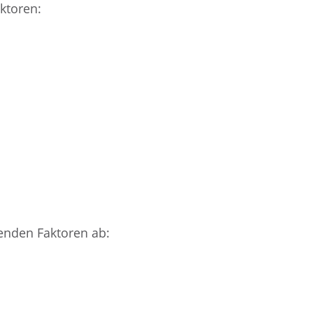
ktoren:
enden Faktoren ab: