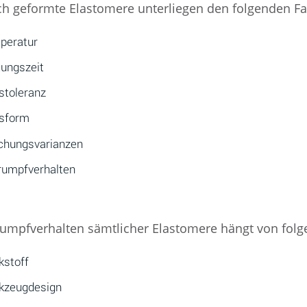
h geformte Elastomere unterliegen den folgenden Fa
peratur
tungszeit
stoleranz
sform
chungsvarianzen
rumpfverhalten
umpfverhalten sämtlicher Elastomere hängt von folg
kstoff
kzeugdesign