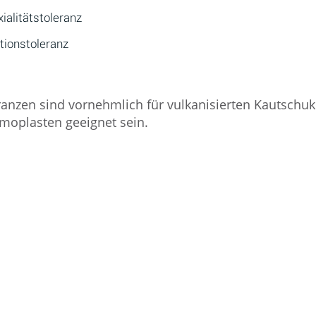
ialitätstoleranz
tionstoleranz
ranzen sind vornehmlich für vulkanisierten Kautschu
moplasten geeignet sein.