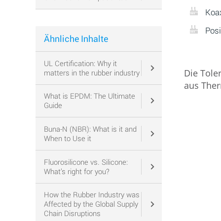
Koax
Posi
Ähnliche Inhalte
UL Certification: Why it
Die Tole
matters in the rubber industry
aus Ther
What is EPDM: The Ultimate
Guide
Buna-N (NBR): What is it and
When to Use it
Fluorosilicone vs. Silicone:
What’s right for you?
How the Rubber Industry was
Affected by the Global Supply
Chain Disruptions