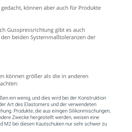
k gedacht, können aber auch für Produkte
ach Gusspressrichtung gibt es auch
 den beiden Systemmaßtoleranzen der
n können größer als die in anderen
eachten:
 ein wenig, und dies wird bei der Konstruktion
der Art des Elastomers und der verwendeten
ung. Produkte, die aus einigen Silikonmischungen,
dere Zwecke hergestellt werden, weisen eine
nd M2 bei diesen Kautschuken nur sehr schwer zu