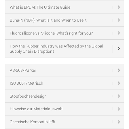
What is EPDM: The Ultimate Guide
Buna-N (NBR): What is it and When to Use it
Fluorosilicone vs. Silicone: What’s right for you?
How the Rubber Industry was Affected by the Global
Supply Chain Disruptions
AS-568/Parker
ISO 3601/Metrisch
Stopfbuchsendesign
Hinweise zur Materialauswahl
Chemische Kompatibilität