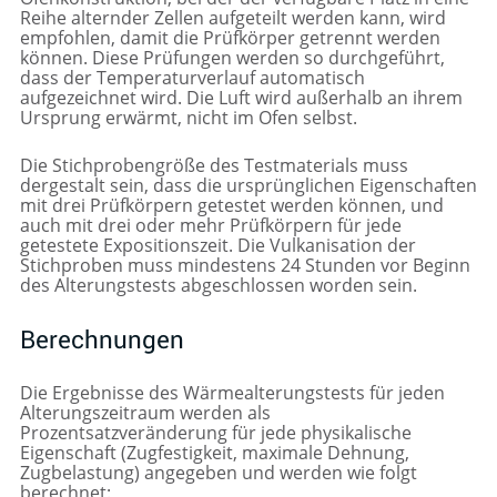
Reihe alternder Zellen aufgeteilt werden kann, wird
empfohlen, damit die Prüfkörper getrennt werden
können. Diese Prüfungen werden so durchgeführt,
dass der Temperaturverlauf automatisch
aufgezeichnet wird. Die Luft wird außerhalb an ihrem
Ursprung erwärmt, nicht im Ofen selbst.
Die Stichprobengröße des Testmaterials muss
dergestalt sein, dass die ursprünglichen Eigenschaften
mit drei Prüfkörpern getestet werden können, und
auch mit drei oder mehr Prüfkörpern für jede
getestete Expositionszeit. Die Vulkanisation der
Stichproben muss mindestens 24 Stunden vor Beginn
des Alterungstests abgeschlossen worden sein.
Berechnungen
Die Ergebnisse des Wärmealterungstests für jeden
Alterungszeitraum werden als
Prozentsatzveränderung für jede physikalische
Eigenschaft (Zugfestigkeit, maximale Dehnung,
Zugbelastung) angegeben und werden wie folgt
berechnet: