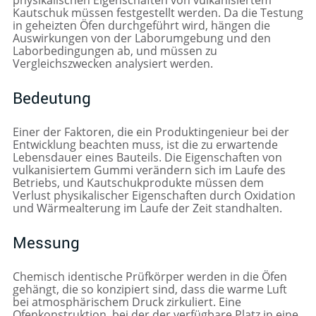
Kautschuk müssen festgestellt werden. Da die Testung
in geheizten Öfen durchgeführt wird, hängen die
Auswirkungen von der Laborumgebung und den
Laborbedingungen ab, und müssen zu
Vergleichszwecken analysiert werden.
Bedeutung
Einer der Faktoren, die ein Produktingenieur bei der
Entwicklung beachten muss, ist die zu erwartende
Lebensdauer eines Bauteils. Die Eigenschaften von
vulkanisiertem Gummi verändern sich im Laufe des
Betriebs, und Kautschukprodukte müssen dem
Verlust physikalischer Eigenschaften durch Oxidation
und Wärmealterung im Laufe der Zeit standhalten.
Messung
Chemisch identische Prüfkörper werden in die Öfen
gehängt, die so konzipiert sind, dass die warme Luft
bei atmosphärischem Druck zirkuliert. Eine
Ofenkonstruktion, bei der der verfügbare Platz in eine