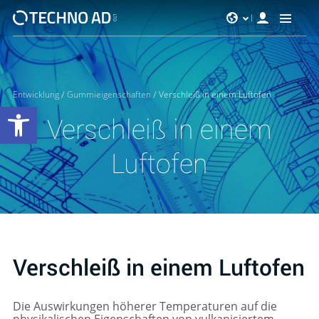
Entwicklung
/
Gummieigenschaften
/
Verschleiß in einem Luftofen
Werkzeugleiste öffnen
Verschleiß in einem
Luftofen
Verschleiß in einem Luftofen
Die Auswirkungen höherer Temperaturen auf die
physikalischen Eigenschaften von vulkanisiertem