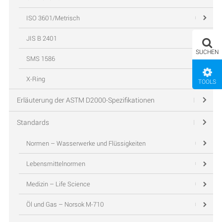
ISO 3601/Metrisch
JIS B 2401
SUCHEN
SMS 1586
X-Ring
TOOLS
Erläuterung der ASTM D2000-Spezifikationen
Standards
Normen – Wasserwerke und Flüssigkeiten
Lebensmittelnormen
Medizin – Life Science
Öl und Gas – Norsok M-710