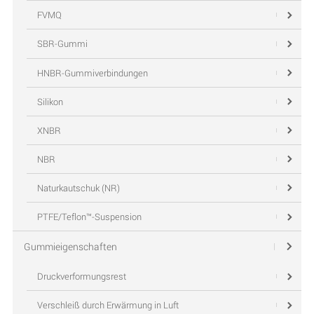
FVMQ
SBR-Gummi
HNBR-Gummiverbindungen
Silikon
XNBR
NBR
Naturkautschuk (NR)
PTFE/Teflon™-Suspension
Gummieigenschaften
Druckverformungsrest
Verschleiß durch Erwärmung in Luft