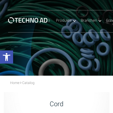
Produkte
Branchen
Ent
Werkzeugleiste öffnen
Home
Catalog
Cord