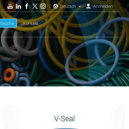
Deutsch
Anmelden
ktsuche
Kontakt
V-Seal