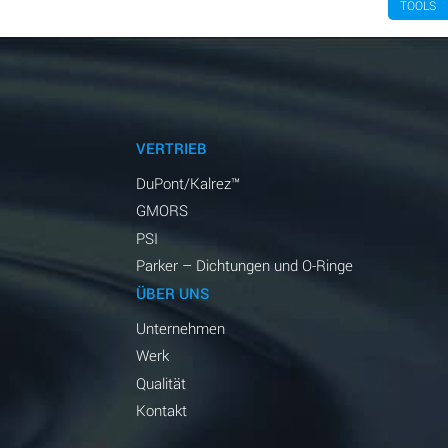
TOOLS
VERTRIEB
DuPont/Kalrez™
GMORS
PSI
Parker – Dichtungen und O-Ringe
ÜBER UNS
Unternehmen
Werk
Qualität
Kontakt