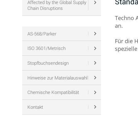
Standa
Affected by the Global Supply
Chain Disruptions
Techno A
an.
AS-568/Parker
Für die 
speziell
ISO 3601/Metrisch
Stopfbuchsendesign
Hinweise zur Materialauswahl
Chemische Kompatibilität
Kontakt