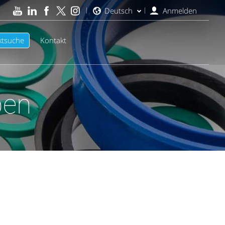
Deutsch
Anmelden
ktsuche
Kontakt
ben