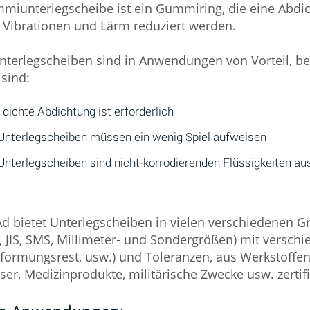
miunterlegscheibe ist ein Gummiring, die eine Abdich
Vibrationen und Lärm reduziert werden.
erlegscheiben sind in Anwendungen von Vorteil, be
sind:
 dichte Abdichtung ist erforderlich
Unterlegscheiben müssen ein wenig Spiel aufweisen
Unterlegscheiben sind nicht-korrodierenden Flüssigkeiten au
d bietet Unterlegscheiben in vielen verschiedenen G
, JIS, SMS, Millimeter- und Sondergrößen) mit verschi
formungsrest, usw.) und Toleranzen, aus Werkstoff
ser, Medizinprodukte, militärische Zwecke usw. zertif