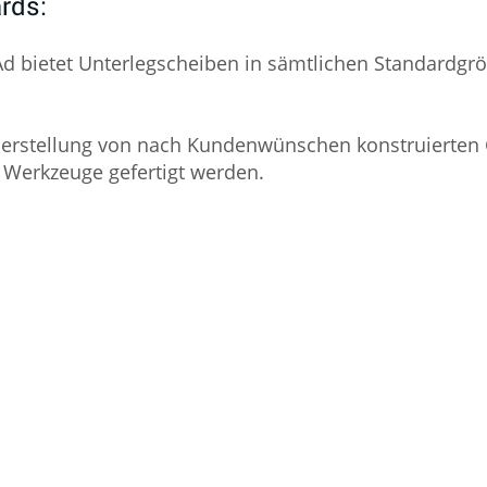
rds:
d bietet Unterlegscheiben in sämtlichen Standardgr
Herstellung von nach Kundenwünschen konstruierte
e Werkzeuge gefertigt werden.