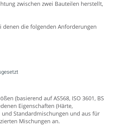
tung zwischen zwei Bauteilen herstellt,
i denen die folgenden Anforderungen
sgesetzt
rößen (basierend auf AS568, ISO 3601, BS
edenen Eigenschaften (Härte,
en und Standardmischungen und aus für
izierten Mischungen an.