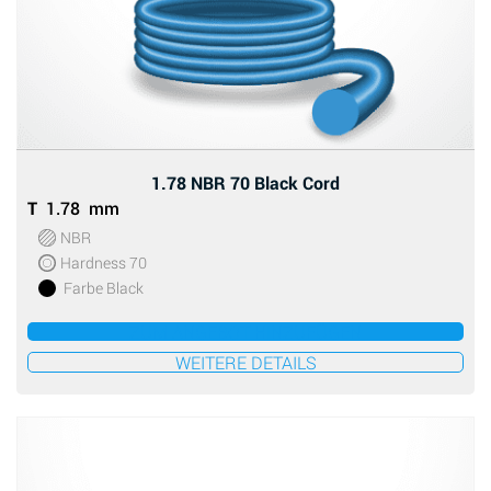
1.78 NBR 70 Black Cord
T
1.78 mm
NBR
Hardness 70
Farbe Black
ZUM ANGEBOT HINZUFÜGEN
WEITERE DETAILS