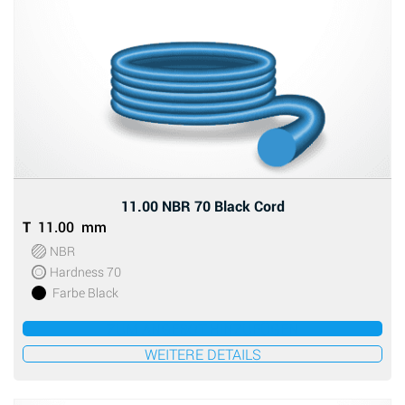
11.00 NBR 70 Black Cord
T
11.00 mm
NBR
Hardness 70
Farbe Black
ZUM ANGEBOT HINZUFÜGEN
WEITERE DETAILS