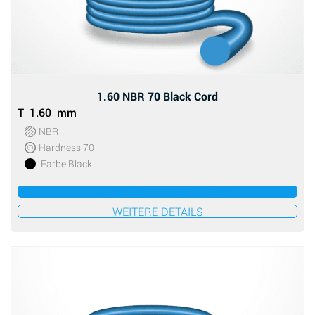
1.60 NBR 70 Black Cord
T
1.60 mm
NBR
Hardness 70
Farbe Black
ZUM ANGEBOT HINZUFÜGEN
WEITERE DETAILS