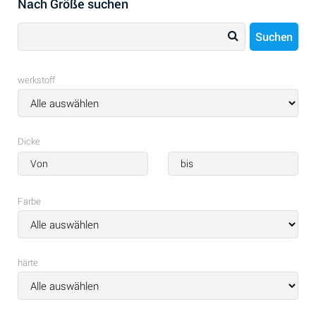
Nach Größe suchen
Suchen
Suche
nach:
werkstoff
Dicke
Farbe
härte