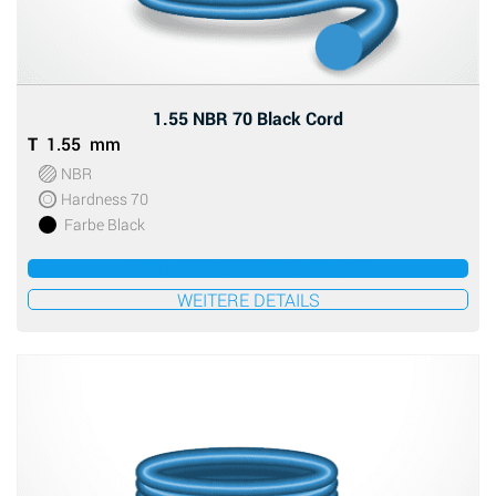
1.55 NBR 70 Black Cord
T
1.55 mm
NBR
Hardness 70
Farbe Black
ZUM ANGEBOT HINZUFÜGEN
WEITERE DETAILS