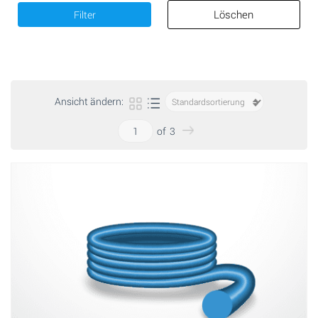
Löschen
Filter
Ansicht ändern:
of
3