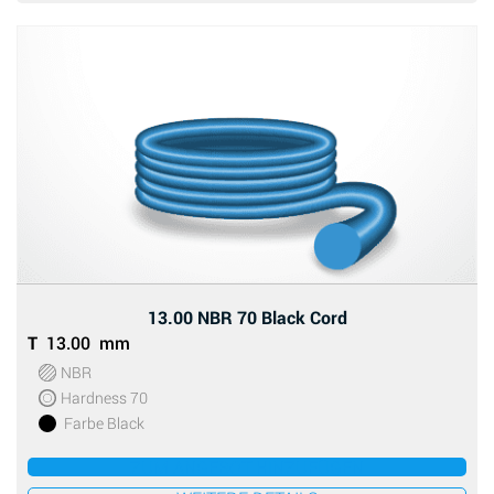
13.00 NBR 70 Black Cord
T
13.00 mm
NBR
Hardness 70
Farbe Black
ZUM ANGEBOT HINZUFÜGEN