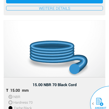
ZUM ANGEBOT HINZUFÜGEN
WEITERE DETAILS
15.00 NBR 70 Black Cord
T
15.00 mm
NBR
Hardness 70
Farbe Black
ANGEBOT