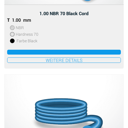
1.00 NBR 70 Black Cord
T
1.00 mm
NBR
Hardness 70
Farbe Black
ZUM ANGEBOT HINZUFÜGEN
WEITERE DETAILS