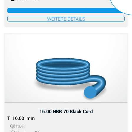
ZUM ANGEBOT HINZUFÜGEN
WEITERE DETAILS
16.00 NBR 70 Black Cord
T
16.00 mm
NBR