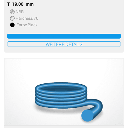
T
19.00 mm
NBR
Hardness 70
Farbe Black
ZUM ANGEBOT HINZUFÜGEN
WEITERE DETAILS