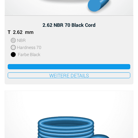
2.62 NBR 70 Black Cord
T
2.62 mm
NBR
Hardness 70
Farbe Black
ZUM ANGEBOT HINZUFÜGEN
WEITERE DETAILS