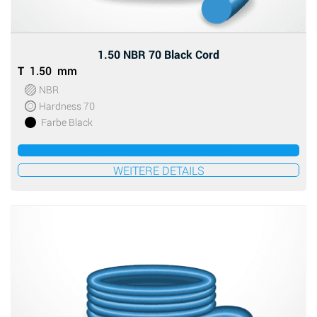
1.50 NBR 70 Black Cord
T
1.50 mm
NBR
Hardness 70
Farbe Black
ZUM ANGEBOT HINZUFÜGEN
WEITERE DETAILS