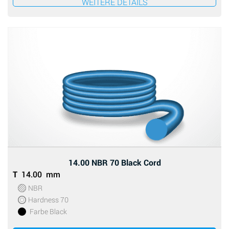
WEITERE DETAILS
14.00 NBR 70 Black Cord
T
14.00 mm
NBR
Hardness 70
Farbe Black