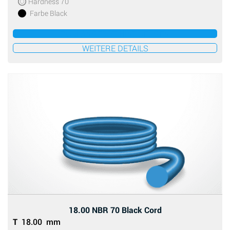
Hardness 70
Farbe Black
ZUM ANGEBOT HINZUFÜGEN
WEITERE DETAILS
18.00 NBR 70 Black Cord
T
18.00 mm