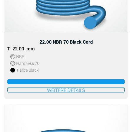
22.00 NBR 70 Black Cord
T
22.00 mm
NBR
Hardness 70
Farbe Black
ZUM ANGEBOT HINZUFÜGEN
WEITERE DETAILS