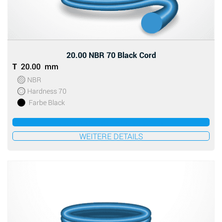
20.00 NBR 70 Black Cord
T
20.00 mm
NBR
Hardness 70
Farbe Black
ZUM ANGEBOT HINZUFÜGEN
WEITERE DETAILS