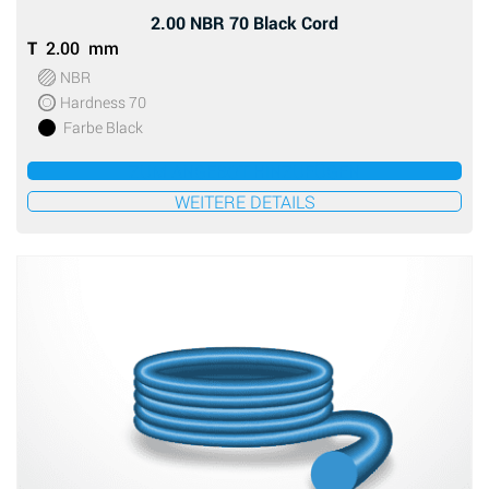
2.00 NBR 70 Black Cord
T
2.00 mm
NBR
Hardness 70
Farbe Black
ZUM ANGEBOT HINZUFÜGEN
WEITERE DETAILS