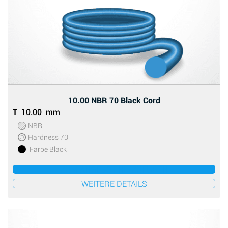
10.00 NBR 70 Black Cord
T
10.00 mm
NBR
Hardness 70
Farbe Black
ZUM ANGEBOT HINZUFÜGEN
WEITERE DETAILS