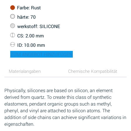
Farbe
: Rust
härte
: 70
werkstoff
: SILICONE
CS
: 2.00 mm
ID
: 10.00 mm
ZUM ANGEBOT HINZUFÜGEN
Materialangaben
Chemische Kompatibilität
Physically, silicones are based on silicon, an element
derived from quartz. To create this class of synthetic
elastomers, pendant organic groups such as methyl,
phenyl, and vinyl are attached to silicon atoms. The
addition of side chains can achieve significant variations in
eigenschaften.