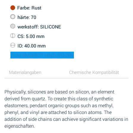
Farbe
: Rust
härte
: 70
werkstoff
: SILICONE
CS
: 5.00 mm
ID
: 40.00 mm
ZUM ANGEBOT HINZUFÜGEN
Materialangaben
Chemische Kompatibilität
Physically, silicones are based on silicon, an element
derived from quartz. To create this class of synthetic
elastomers, pendant organic groups such as methyl,
phenyl, and vinyl are attached to silicon atoms. The
addition of side chains can achieve significant variations in
eigenschaften.