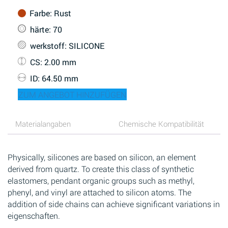
Farbe
: Rust
härte
: 70
werkstoff
: SILICONE
CS
: 2.00 mm
ID
: 64.50 mm
ZUM ANGEBOT HINZUFÜGEN
Materialangaben
Chemische Kompatibilität
Physically, silicones are based on silicon, an element
derived from quartz. To create this class of synthetic
elastomers, pendant organic groups such as methyl,
phenyl, and vinyl are attached to silicon atoms. The
addition of side chains can achieve significant variations in
eigenschaften.