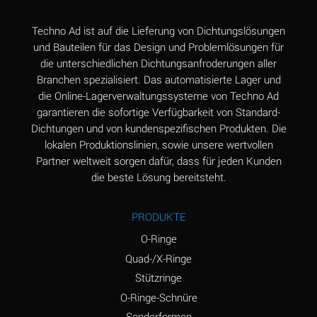
Aluminum Nitrate
A
Techno Ad ist auf die Lieferung von Dichtungslösungen
(Aqueous)
und Bauteilen für das Design und Problemlösungen für
die unterschiedlichen Dichtungsanfroderungen aller
Aluminum Phosphate
A
Branchen spezialisiert. Das automatisierte Lager und
(Aqueous)
die Online-Lagerverwaltungssysteme von Techno Ad
Aluminum Sulfate
A
garantieren die sofortige Verfügbarkeit von Standard-
(Aqueous)
Dichtungen und von kundenspezifischen Produkten. Die
lokalen Produktionslinien, sowie unsere wertvollen
Ammonia Anhydrous
A
Partner weltweit sorgen dafür, dass für jeden Kunden
die beste Lösung bereitsteht.
Ammonia Gas (cold)
A
Ammonia Gas (hot)
B
PRODUKTE
Ammonium Carbonate
*
O-Ringe
(Aqueous)
Quad-/X-Ringe
Stützringe
Ammonium Chloride
A
(Aqueous)
O-Ringe-Schnüre
Sonderformen