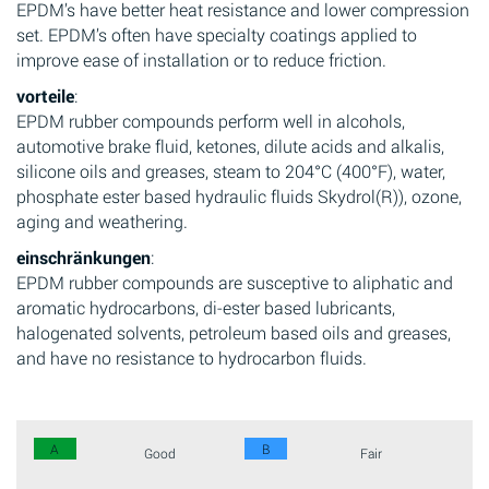
EPDM’s have better heat resistance and lower compression
set. EPDM’s often have specialty coatings applied to
improve ease of installation or to reduce friction.
vorteile
:
EPDM rubber compounds perform well in alcohols,
automotive brake fluid, ketones, dilute acids and alkalis,
silicone oils and greases, steam to 204°C (400°F), water,
phosphate ester based hydraulic fluids Skydrol(R)), ozone,
aging and weathering.
einschränkungen
:
EPDM rubber compounds are susceptive to aliphatic and
aromatic hydrocarbons, di-ester based lubricants,
halogenated solvents, petroleum based oils and greases,
and have no resistance to hydrocarbon fluids.
A
B
Good
Fair