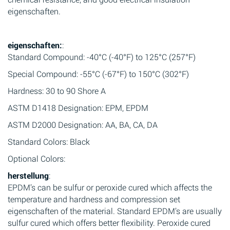
eigenschaften.
eigenschaften:
:
Standard Compound: -40°C (-40°F) to 125°C (257°F)
Special Compound: -55°C (-67°F) to 150°C (302°F)
Hardness: 30 to 90 Shore A
ASTM D1418 Designation: EPM, EPDM
ASTM D2000 Designation: AA, BA, CA, DA
Standard Colors: Black
Optional Colors:
herstellung
:
EPDM’s can be sulfur or peroxide cured which affects the
temperature and hardness and compression set
eigenschaften of the material. Standard EPDM’s are usually
sulfur cured which offers better flexibility. Peroxide cured