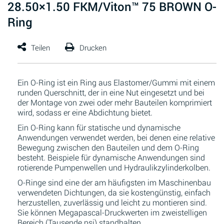
28.50×1.50 FKM/Viton™ 75 BROWN O-
Ring
Ein O-Ring ist ein Ring aus Elastomer/Gummi mit einem
runden Querschnitt, der in eine Nut eingesetzt und bei
der Montage von zwei oder mehr Bauteilen komprimiert
wird, sodass er eine Abdichtung bietet.
Ein O-Ring kann für statische und dynamische
Anwendungen verwendet werden, bei denen eine relative
Bewegung zwischen den Bauteilen und dem O-Ring
besteht. Beispiele für dynamische Anwendungen sind
rotierende Pumpenwellen und Hydraulikzylinderkolben.
O-Ringe sind eine der am häufigsten im Maschinenbau
verwendeten Dichtungen, da sie kostengünstig, einfach
herzustellen, zuverlässig und leicht zu montieren sind.
Sie können Megapascal-Druckwerten im zweistelligen
Bereich (Tausende psi) standhalten.