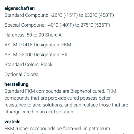
eigenschaften
:
Standard Compound: -26°C (-15°F) to 232°C (450°F)
Special Compound: -40°C (-40°F) to 275°C (525°F)
Hardness: 50 to 90 Shore A
ASTM D1418 Designation: FKM
ASTM D2000 Designation: HK
Standard Colors: Black
Optional Colors:
herstellung
:
Standard FKM compounds are Bisphenol cured. FKM
compounds that are peroxide cured possess better
resistance to acid solutions, and can replace those that are
litharge cured in an acid solution.
vorteile
:
FKM rubber compounds perform well in petroleum