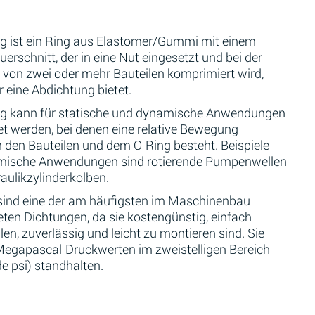
ng ist ein Ring aus Elastomer/Gummi mit einem
erschnitt, der in eine Nut eingesetzt und bei der
von zwei oder mehr Bauteilen komprimiert wird,
 eine Abdichtung bietet.
ng kann für statische und dynamische Anwendungen
t werden, bei denen eine relative Bewegung
 den Bauteilen und dem O-Ring besteht. Beispiele
mische Anwendungen sind rotierende Pumpenwellen
aulikzylinderkolben.
sind eine der am häufigsten im Maschinenbau
ten Dichtungen, da sie kostengünstig, einfach
len, zuverlässig und leicht zu montieren sind. Sie
egapascal-Druckwerten im zweistelligen Bereich
e psi) standhalten.