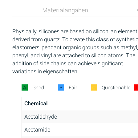
Materialangaben
Physically, silicones are based on silicon, an element
derived from quartz. To create this class of syntheti
elastomers, pendant organic groups such as methyl,
phenyl, and vinyl are attached to silicon atoms. The
addition of side chains can achieve significant
variations in eigenschaften.
A
Good
B
Fair
C
Questionable
Chemical
Acetaldehyde
Acetamide