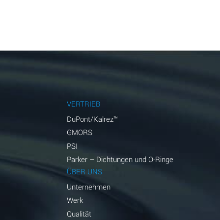
VERTRIEB
DuPont/Kalrez™
GMORS
PSI
Parker – Dichtungen und O-Ringe
ÜBER UNS
Unternehmen
Werk
Qualität