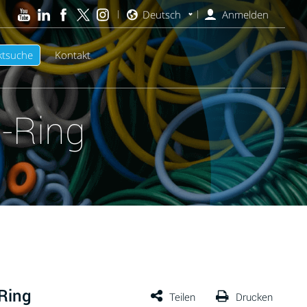
Deutsch
Anmelden
ktsuche
Kontakt
-Ring
Ring