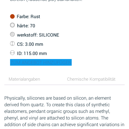
Farbe
: Rust
härte
: 70
werkstoff
: SILICONE
CS
: 3.00 mm
ID
: 115.00 mm
ZUM ANGEBOT HINZUFÜGEN
Materialangaben
Chemische Kompatibilität
Physically, silicones are based on silicon, an element
derived from quartz. To create this class of synthetic
elastomers, pendant organic groups such as methyl,
phenyl, and vinyl are attached to silicon atoms. The
addition of side chains can achieve significant variations in