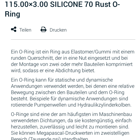
115.00×3.00 SILICONE 70 Rust O-
Ring
Ein O-Ring ist ein Ring aus Elastomer/Gummi mit einem
runden Querschnitt, der in eine Nut eingesetzt und bei
der Montage von zwei oder mehr Bauteilen komprimiert
wird, sodass er eine Abdichtung bietet.
Ein O-Ring kann für statische und dynamische
Anwendungen verwendet werden, bei denen eine relative
Bewegung zwischen den Bauteilen und dem O-Ring
besteht. Beispiele für dynamische Anwendungen sind
rotierende Pumpenwellen und Hydraulikzylinderkolben.
O-Ringe sind eine der am häufigsten im Maschinenbau
verwendeten Dichtungen, da sie kostengünstig, einfach
herzustellen, zuverlässig und leicht zu montieren sind.
Sie können Megapascal-Druckwerten im zweistelligen
Bereich (Tausende psi) standhalten.