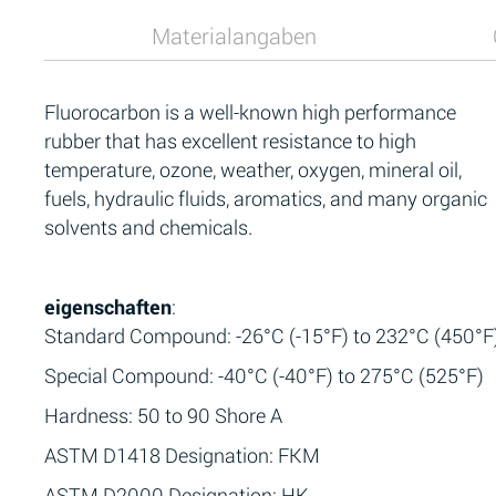
Materialangaben
Fluorocarbon is a well-known high performance
rubber that has excellent resistance to high
temperature, ozone, weather, oxygen, mineral oil,
fuels, hydraulic fluids, aromatics, and many organic
solvents and chemicals.
eigenschaften
:
Standard Compound: -26°C (-15°F) to 232°C (450°F
Special Compound: -40°C (-40°F) to 275°C (525°F)
Hardness: 50 to 90 Shore A
ASTM D1418 Designation: FKM
ASTM D2000 Designation: HK