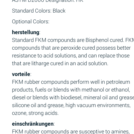
Standard Colors: Black
Optional Colors:
herstellung
:
Standard FKM compounds are Bisphenol cured. F
compounds that are peroxide cured possess better
resistance to acid solutions, and can replace those
that are litharge cured in an acid solution.
vorteile
:
FKM rubber compounds perform well in petroleum
products, fuels or blends with methanol or ethanol,
diesel or blends with biodiesel, mineral oil and grease
silicone oil and grease, high vacuum environments,
ozone, strong acids.
einschränkungen
:
FKM rubber compounds are susceptive to amines,