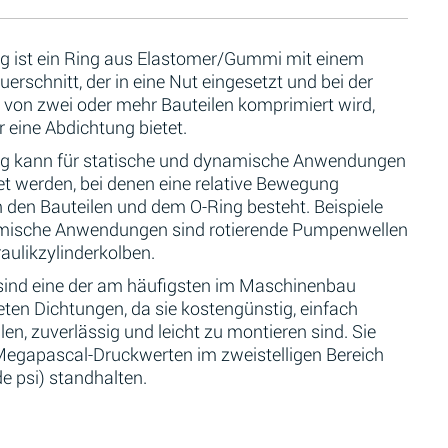
ng ist ein Ring aus Elastomer/Gummi mit einem
erschnitt, der in eine Nut eingesetzt und bei der
von zwei oder mehr Bauteilen komprimiert wird,
 eine Abdichtung bietet.
ng kann für statische und dynamische Anwendungen
t werden, bei denen eine relative Bewegung
 den Bauteilen und dem O-Ring besteht. Beispiele
mische Anwendungen sind rotierende Pumpenwellen
aulikzylinderkolben.
sind eine der am häufigsten im Maschinenbau
ten Dichtungen, da sie kostengünstig, einfach
len, zuverlässig und leicht zu montieren sind. Sie
egapascal-Druckwerten im zweistelligen Bereich
e psi) standhalten.