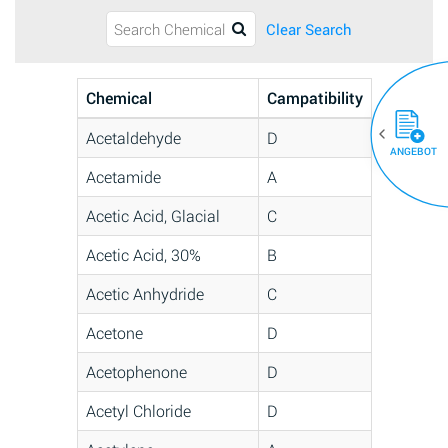
Clear Search
Chemical
Campatibility
Acetaldehyde
D
ANGEBOT
Acetamide
A
Acetic Acid, Glacial
C
Acetic Acid, 30%
B
Acetic Anhydride
C
Acetone
D
Acetophenone
D
Acetyl Chloride
D