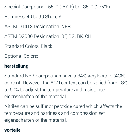
Special Compound: -55°C (-67°F) to 135°C (275°F)
Hardness: 40 to 90 Shore A
ASTM D1418 Designation: NBR
ASTM D2000 Designation: BF, BG, BK, CH
Standard Colors: Black
Optional Colors:
herstellung
:
Standard NBR compounds have a 34% acrylonitrile (ACN)
content. However, the ACN content can be varied from 18%
to 50% to adjust the temperature and resistance
eigenschaften of the material.
Nitriles can be sulfur or peroxide cured which affects the
temperature and hardness and compression set
eigenschaften of the material.
vorteile
: