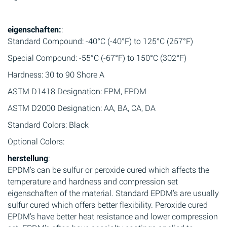
eigenschaften:
:
Standard Compound: -40°C (-40°F) to 125°C (257°F)
Special Compound: -55°C (-67°F) to 150°C (302°F)
Hardness: 30 to 90 Shore A
ASTM D1418 Designation: EPM, EPDM
ASTM D2000 Designation: AA, BA, CA, DA
Standard Colors: Black
Optional Colors:
herstellung
:
EPDM’s can be sulfur or peroxide cured which affects the
temperature and hardness and compression set
eigenschaften of the material. Standard EPDM’s are usually
sulfur cured which offers better flexibility. Peroxide cured
EPDM’s have better heat resistance and lower compression